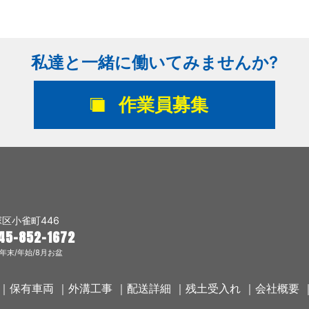
私達と一緒に働いてみませんか?
作業員募集
区小雀町446
45-852-1672
年末/年始/8月お盆
｜
保有車両
｜
外溝工事
｜
配送詳細
｜
残土受入れ
｜
会社概要