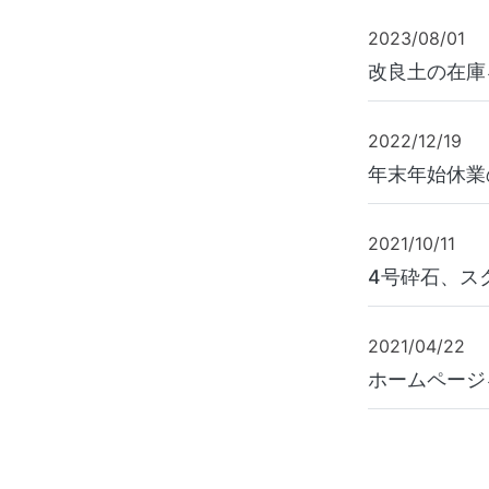
2023/08/01
改良土の在庫
2022/12/19
年末年始休業
2021/10/11
4号砕石、ス
2021/04/22
ホームページ