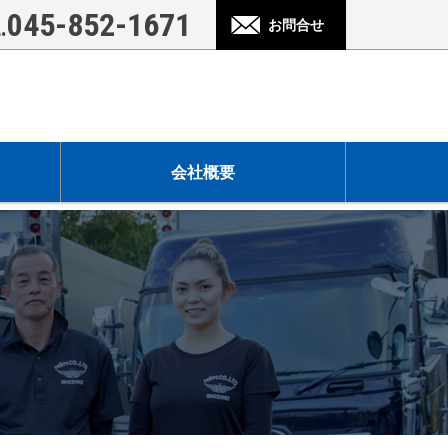
045-852-1671
.
お問合せ
会社概要
会社概要
イベント