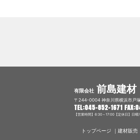
前島建材
有限会社
〒244-0004
神奈川県横浜市戸塚
TEL:045-852-1671
FAX:0
【営業時間】6:30～17:00
【定休日】日曜/
トップページ
｜
建材販売